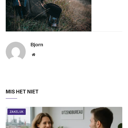
Bjorn
Website
MIS HET NIET
ZAKELIJK