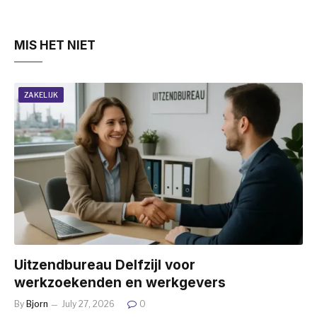
MIS HET NIET
ZAKELIJK
Uitzendbureau Delfzijl voor
werkzoekenden en werkgevers
By
Bjorn
July 27, 2026
0