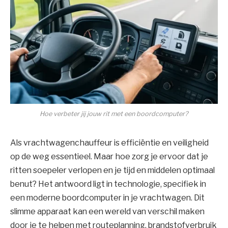
Hoe verbeter jij jouw rit met een boordcomputer?
Als vrachtwagenchauffeur is efficiëntie en veiligheid
op de weg essentieel. Maar hoe zorg je ervoor dat je
ritten soepeler verlopen en je tijd en middelen optimaal
benut? Het antwoord ligt in technologie, specifiek in
een moderne boordcomputer in je vrachtwagen. Dit
slimme apparaat kan een wereld van verschil maken
door je te helpen met routeplanning, brandstofverbruik