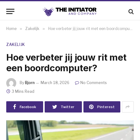
Home
»
Zakelijk
»
Hoe verbeter jij jouw rit met een boordcomputer?
ZAKELIJK
Hoe verbeter jij jouw rit met
een boordcomputer?
By
Bjorn
March 18, 2026
No Comments
3 Mins Read
Facebook
Twitter
Pinterest