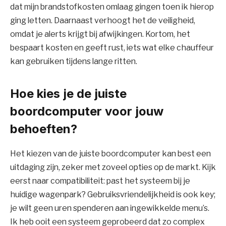
dat mijn brandstofkosten omlaag gingen toen ik hierop
ging letten. Daarnaast verhoogt het de veiligheid,
omdat je alerts krijgt bij afwijkingen. Kortom, het
bespaart kosten en geeft rust, iets wat elke chauffeur
kan gebruiken tijdens lange ritten.
Hoe kies je de juiste
boordcomputer voor jouw
behoeften?
Het kiezen van de juiste boordcomputer kan best een
uitdaging zijn, zeker met zoveel opties op de markt. Kijk
eerst naar compatibiliteit: past het systeem bij je
huidige wagenpark? Gebruiksvriendelijkheid is ook key;
je wilt geen uren spenderen aan ingewikkelde menu’s.
Ik heb ooit een systeem geprobeerd dat zo complex