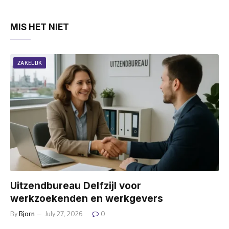
MIS HET NIET
ZAKELIJK
Uitzendbureau Delfzijl voor
werkzoekenden en werkgevers
By
Bjorn
July 27, 2026
0