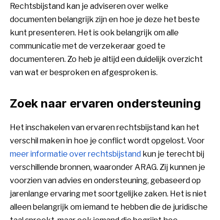
Rechtsbijstand kan je adviseren over welke
documenten belangrijk zijn en hoe je deze het beste
kunt presenteren. Het is ook belangrijk om alle
communicatie met de verzekeraar goed te
documenteren. Zo heb je altijd een duidelijk overzicht
van wat er besproken en afgesproken is.
Zoek naar ervaren ondersteuning
Het inschakelen van ervaren rechtsbijstand kan het
verschil maken in hoe je conflict wordt opgelost. Voor
meer informatie over rechtsbijstand
kun je terecht bij
verschillende bronnen, waaronder ARAG. Zij kunnen je
voorzien van advies en ondersteuning, gebaseerd op
jarenlange ervaring met soortgelijke zaken. Het is niet
alleen belangrijk om iemand te hebben die de juridische