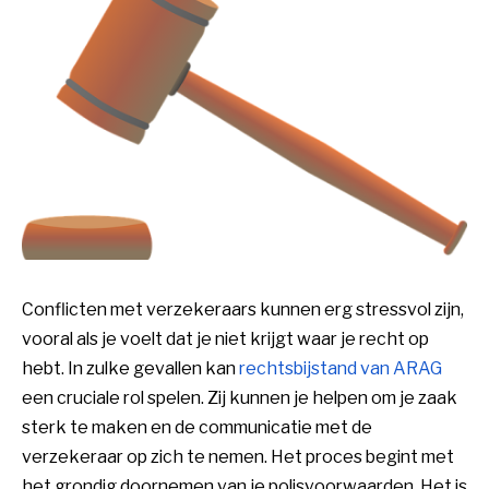
Conflicten met verzekeraars kunnen erg stressvol zijn,
vooral als je voelt dat je niet krijgt waar je recht op
hebt. In zulke gevallen kan
rechtsbijstand van ARAG
een cruciale rol spelen. Zij kunnen je helpen om je zaak
sterk te maken en de communicatie met de
verzekeraar op zich te nemen. Het proces begint met
het grondig doornemen van je polisvoorwaarden. Het is